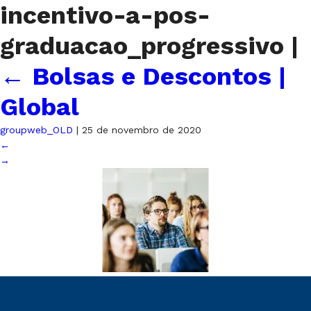
incentivo-a-pos-
graduacao_progressivo
|
←
Bolsas e Descontos |
Global
groupweb_OLD
|
25 de novembro de 2020
←
→