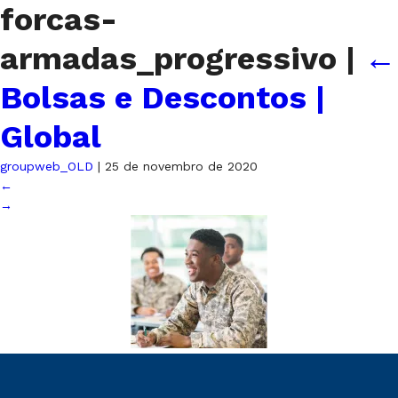
forcas-
armadas_progressivo
|
←
Bolsas e Descontos |
Global
groupweb_OLD
|
25 de novembro de 2020
←
→