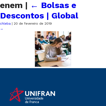
enem
|
←
Bolsas e
Descontos | Global
chleba
|
20 de fevereiro de 2019
→