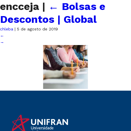
encceja
|
←
Bolsas e
Descontos | Global
chleba
|
5 de agosto de 2019
←
→