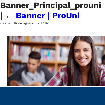
Banner_Principal_prouni
|
←
Banner | ProUni
chleba
|
19 de agosto de 2019
←
→