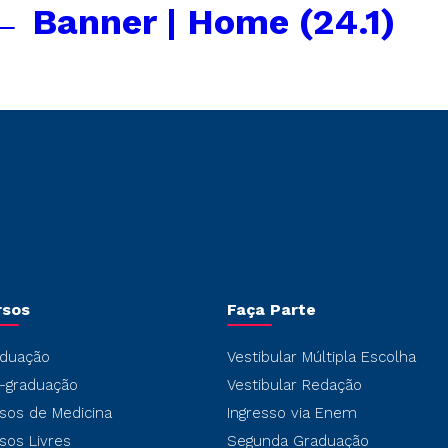
←
Banner | Home (24.1)
rsos
Faça Parte
duação
Vestibular Múltipla Escolha
-graduação
Vestibular Redação
sos de Medicina
Ingresso via Enem
sos Livres
Segunda Graduação