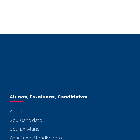
Alunos, Ex-alunos, Candidatos
Aluno
Sou Candidato
Sou Ex-Aluno
Canais de Atendimento