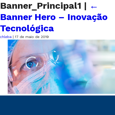
Banner_Principal1
|
←
Banner Hero – Inovação
Tecnológica
chleba
|
17 de maio de 2019