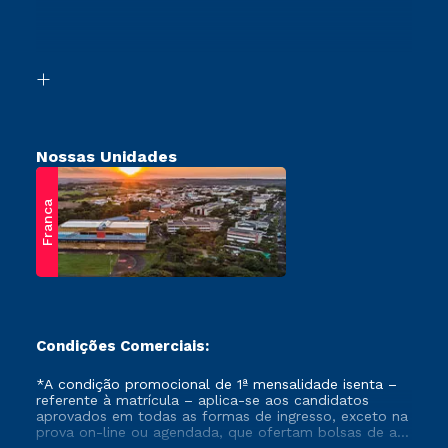
Canais de Atendimento
Vestibular Mérito
Acessibilidade
Vestibular Solidário
Biblioteca
Retorne ao Curso
Nossas Unidades
Franca
Condições Comerciais:
*A condição promocional de 1ª mensalidade isenta –
referente à matrícula – aplica-se aos candidatos
aprovados em todas as formas de ingresso, exceto na
prova on-line ou agendada, que ofertam bolsas de até