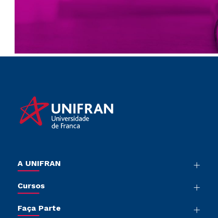
A UNIFRAN
Nossa História
Cursos
Sala de Imprensa
Graduação
Trabalhe Conosco
Faça Parte
Pós-graduação
Sou Colaborador