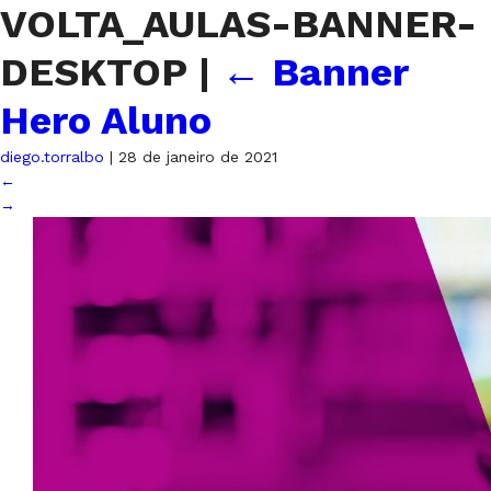
VOLTA_AULAS-BANNER-
DESKTOP
|
←
Banner
Hero Aluno
diego.torralbo
|
28 de janeiro de 2021
←
→