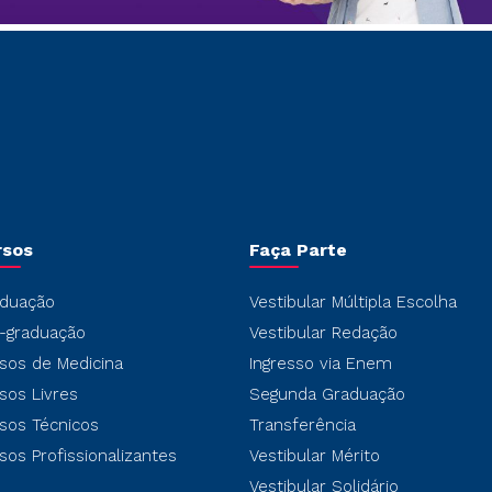
rsos
Faça Parte
duação
Vestibular Múltipla Escolha
-graduação
Vestibular Redação
sos de Medicina
Ingresso via Enem
sos Livres
Segunda Graduação
sos Técnicos
Transferência
sos Profissionalizantes
Vestibular Mérito
Vestibular Solidário