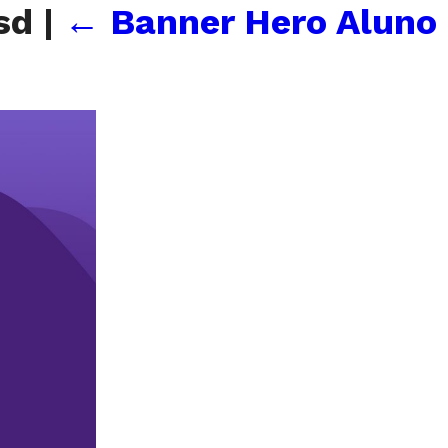
sd
|
←
Banner Hero Aluno