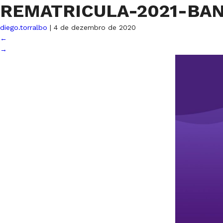
REMATRICULA-2021-BA
diego.torralbo
|
4 de dezembro de 2020
←
→