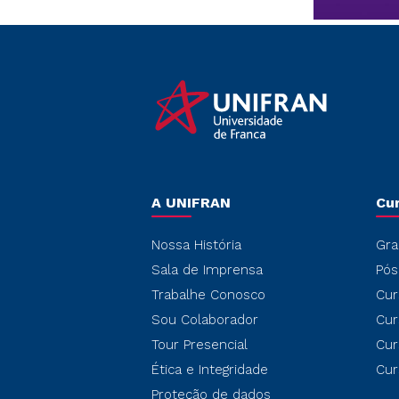
A UNIFRAN
Cu
Nossa História
Gra
Sala de Imprensa
Pós
Trabalhe Conosco
Cur
Sou Colaborador
Cur
Tour Presencial
Cur
Ética e Integridade
Cur
Proteção de dados