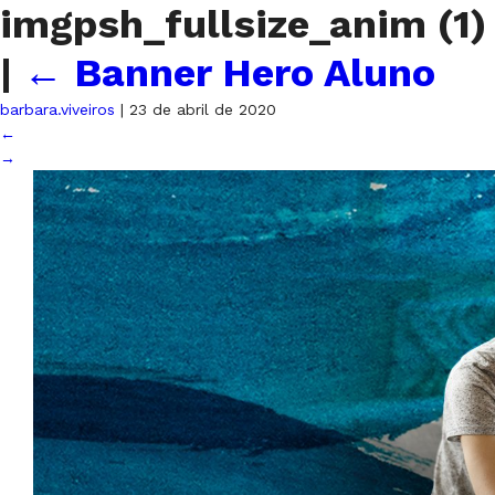
imgpsh_fullsize_anim (1)
|
←
Banner Hero Aluno
barbara.viveiros
|
23 de abril de 2020
←
→