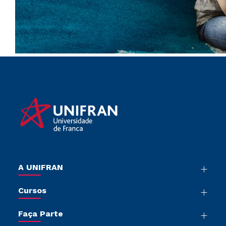
A UNIFRAN
Nossa História
Cursos
Sala de Imprensa
Graduação
Trabalhe Conosco
Faça Parte
Pós-graduação
Sou Colaborador