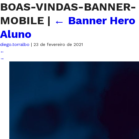
BOAS-VINDAS-BANNER-
MOBILE
|
←
Banner Hero
Aluno
diego.torralbo
|
23 de fevereiro de 2021
←
→