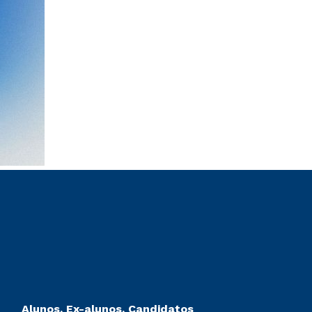
Alunos, Ex-alunos, Candidatos