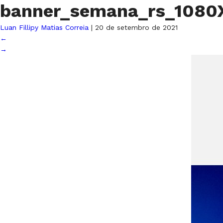
banner_semana_rs_1080
Luan Fillipy Matias Correia
|
20 de setembro de 2021
←
→