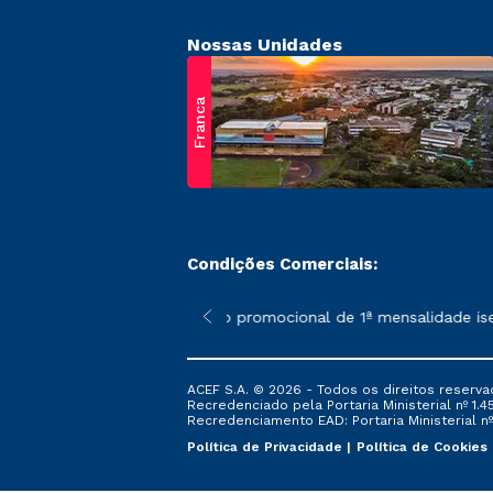
Nossas Unidades
Franca
Condições Comerciais:
 poderão sofrer alterações nos períodos de rematrícula conform
*A condição promocional de 1ª mensalidade isenta 
ACEF S.A. © 2026 - Todos os direitos reserva
Recredenciado pela Portaria Ministerial nº 1.450
Recredenciamento EAD: Portaria Ministerial nº 
Política de Privacidade
Política de Cookies