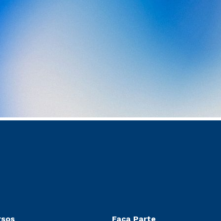
rsos
Faça Parte