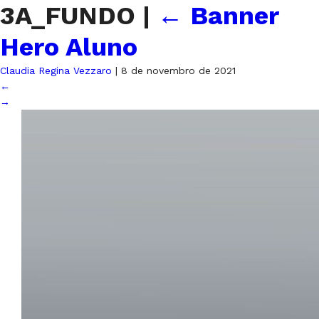
3A_FUNDO
|
←
Banner
Hero Aluno
Claudia Regina Vezzaro
|
8 de novembro de 2021
←
→