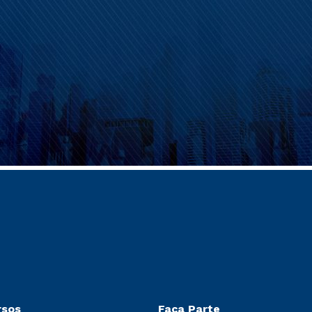
rsos
Faça Parte