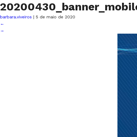
20200430_banner_mobi
barbara.viveiros
|
5 de maio de 2020
←
→