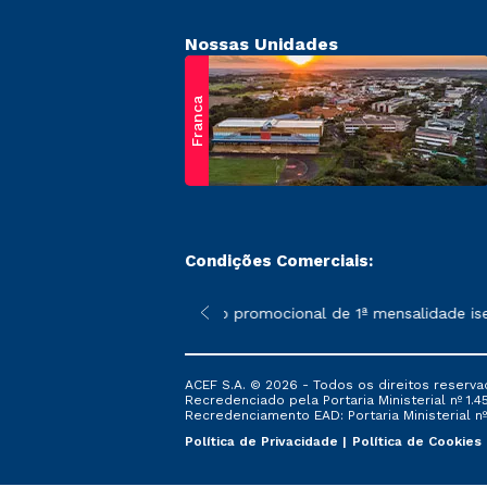
Nossas Unidades
Franca
Condições Comerciais:
 poderão sofrer alterações nos períodos de rematrícula conform
*A condição promocional de 1ª mensalidade isenta 
ACEF S.A. © 2026 - Todos os direitos reserva
Recredenciado pela Portaria Ministerial nº 1.450
Recredenciamento EAD: Portaria Ministerial nº 
Política de Privacidade
Política de Cookies