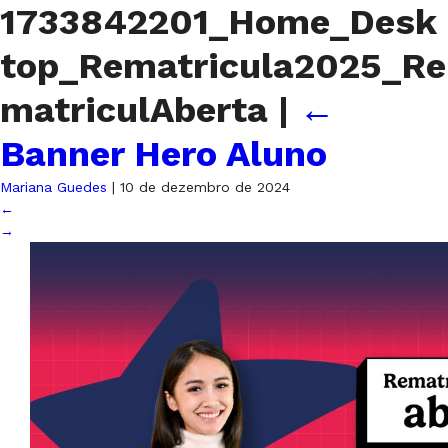
1733842201_Home_Desk
top_Rematricula2025_Re
matriculAberta
|
←
Banner Hero Aluno
Mariana Guedes
|
10 de dezembro de 2024
←
→