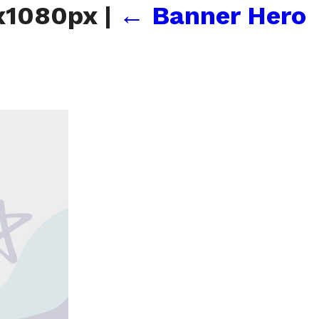
0x1080px
|
←
Banner Hero