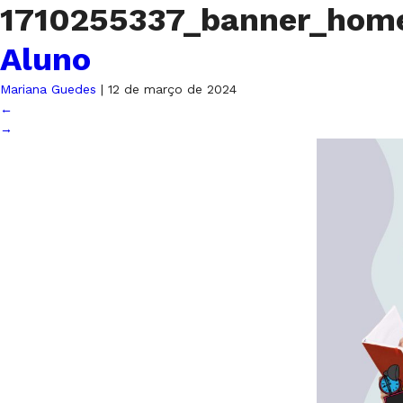
1710255337_banner_hom
Aluno
Mariana Guedes
|
12 de março de 2024
←
→