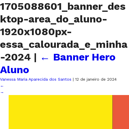
1705088601_banner_des
ktop-area_do_aluno-
1920x1080px-
essa_calourada_e_minha
-2024
|
←
Banner Hero
Aluno
Vanessa Maria Aparecida dos Santos
|
12 de janeiro de 2024
←
→