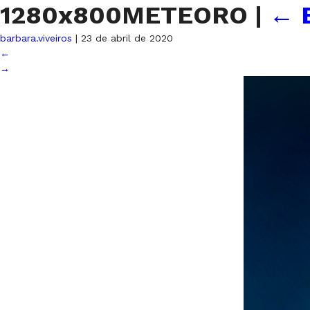
1280x800METEORO
|
←
barbara.viveiros
|
23 de abril de 2020
←
→