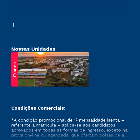
Canais de Atendimento
Vestibular Mérito
Acessibilidade
Vestibular Solidário
Biblioteca
Retorne ao Curso
Nossas Unidades
Franca
Condições Comerciais:
*A condição promocional de 1ª mensalidade isenta –
referente à matrícula – aplica-se aos candidatos
aprovados em todas as formas de ingresso, exceto na
prova on-line ou agendada, que ofertam bolsas de até