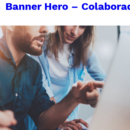
←
Banner Hero – Colaborad