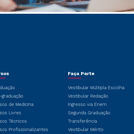
rsos
Faça Parte
duação
Vestibular Múltipla Escolha
-graduação
Vestibular Redação
sos de Medicina
Ingresso via Enem
sos Livres
Segunda Graduação
sos Técnicos
Transferência
sos Profissionalizantes
Vestibular Mérito