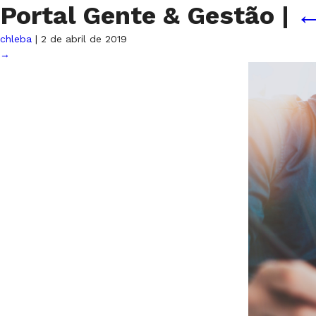
Portal Gente & Gestão
|
chleba
|
2 de abril de 2019
→