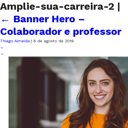
Amplie-sua-carreira-2
|
←
Banner Hero –
Colaborador e professor
Thiago Almeida
|
6 de agosto de 2019
←
→