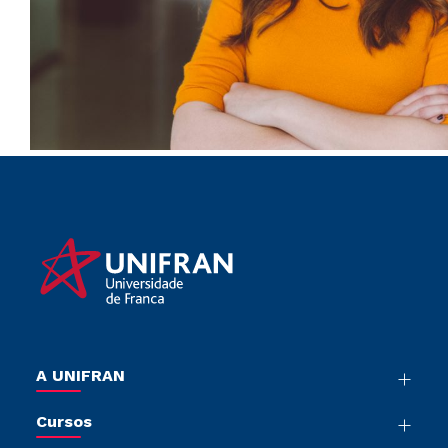
A UNIFRAN
Nossa História
Cursos
Sala de Imprensa
Graduação