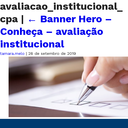
avaliacao_institucional_
cpa
|
←
Banner Hero –
Conheça – avaliação
institucional
tamara.melo
|
28 de setembro de 2019