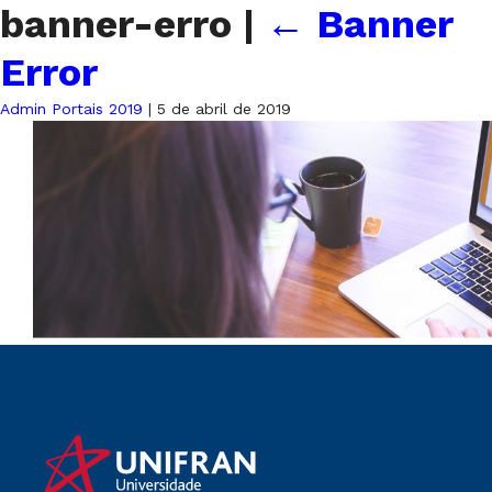
banner-erro
|
←
Banner
Error
Admin Portais 2019
|
5 de abril de 2019