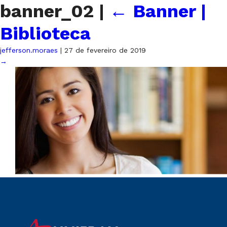
banner_02
|
←
Banner |
Biblioteca
jefferson.moraes
|
27 de fevereiro de 2019
→