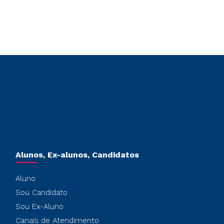
Alunos, Ex-alunos, Candidatos
Aluno
Sou Candidato
Sou Ex-Aluno
Canais de Atendimento