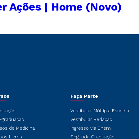
r Ações | Home (Novo)
rsos
Faça Parte
duação
Vestibular Múltipla Escolha
-graduação
Vestibular Redação
sos de Medicina
Ingresso via Enem
sos Livres
Segunda Graduação