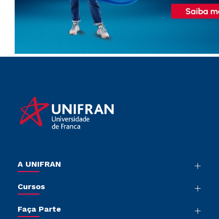
A UNIFRAN
Nossa História
Cursos
Sala de Imprensa
Graduação
Trabalhe Conosco
Faça Parte
Pós-graduação
Sou Colaborador