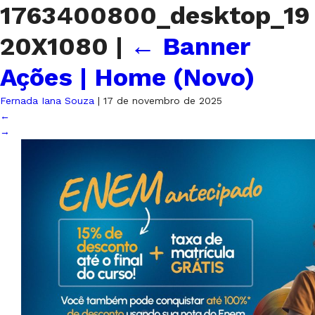
1763400800_desktop_19
20X1080
|
←
Banner
Ações | Home (Novo)
Fernada Iana Souza
|
17 de novembro de 2025
←
→