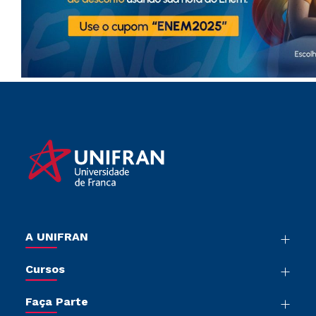
A UNIFRAN
Nossa História
Cursos
Sala de Imprensa
Graduação
Trabalhe Conosco
Faça Parte
Pós-graduação
Sou Colaborador