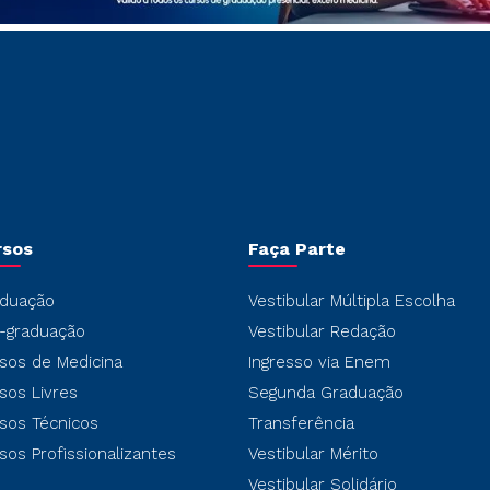
rsos
Faça Parte
duação
Vestibular Múltipla Escolha
-graduação
Vestibular Redação
sos de Medicina
Ingresso via Enem
sos Livres
Segunda Graduação
sos Técnicos
Transferência
sos Profissionalizantes
Vestibular Mérito
Vestibular Solidário