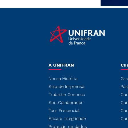
A UNIFRAN
Cu
Nossa História
Gra
Sala de Imprensa
Pós
Trabalhe Conosco
Cur
Sou Colaborador
Cur
Tour Presencial
Cur
Ética e Integridade
Cur
Proteção de dados