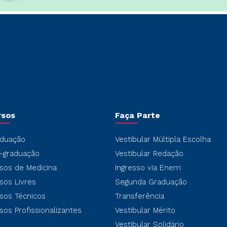
rsos
Faça Parte
duação
Vestibular Múltipla Escolha
-graduação
Vestibular Redação
sos de Medicina
Ingresso via Enem
sos Livres
Segunda Graduação
sos Técnicos
Transferência
sos Profissionalizantes
Vestibular Mérito
Vestibular Solidário