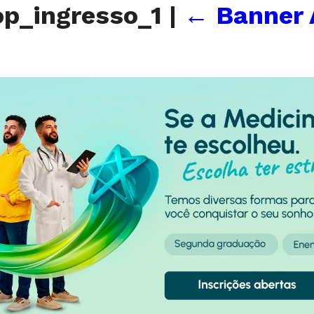
p_ingresso_1
|
←
Banner 