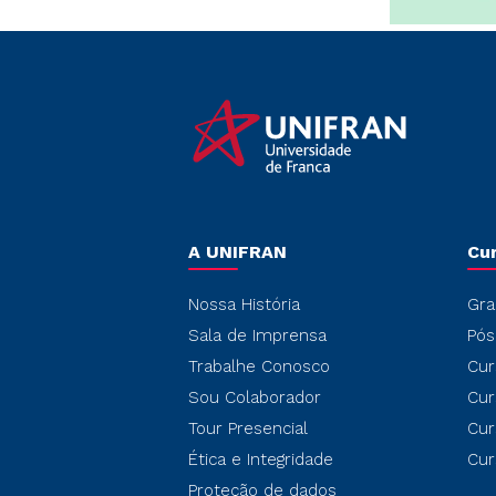
A UNIFRAN
Cu
Nossa História
Gra
Sala de Imprensa
Pós
Trabalhe Conosco
Cur
Sou Colaborador
Cur
Tour Presencial
Cur
Ética e Integridade
Cur
Proteção de dados