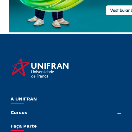
A UNIFRAN
Nossa História
Cursos
Sala de Imprensa
Graduação
Trabalhe Conosco
Faça Parte
Pós-graduação
Sou Colaborador