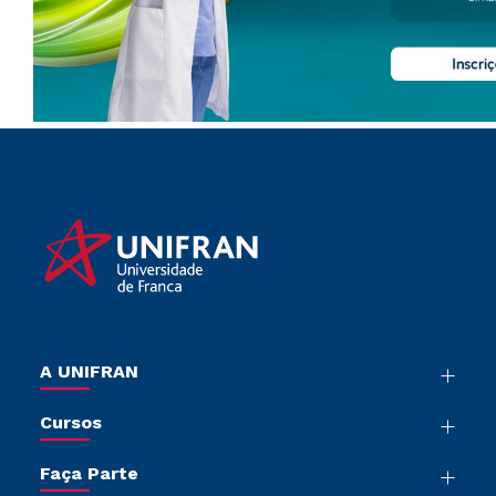
A UNIFRAN
Nossa História
Cursos
Sala de Imprensa
Graduação
Trabalhe Conosco
Faça Parte
Pós-graduação
Sou Colaborador