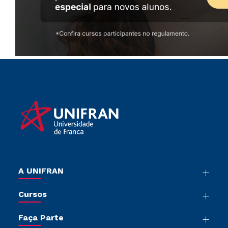
A UNIFRAN
Nossa História
Cursos
Sala de Imprensa
Graduação
Trabalhe Conosco
Faça Parte
Pós-graduação
Sou Colaborador