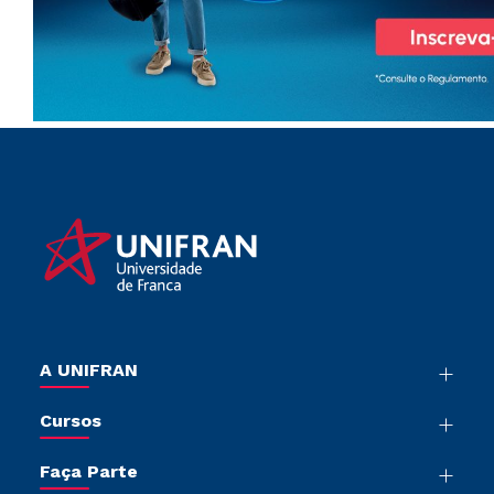
A UNIFRAN
Nossa História
Cursos
Sala de Imprensa
Graduação
Trabalhe Conosco
Faça Parte
Pós-graduação
Sou Colaborador