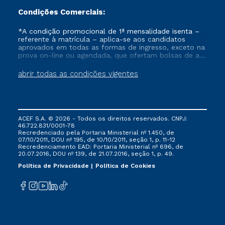
Condições Comerciais:
*A condição promocional de 1ª mensalidade isenta –
referente à matrícula – aplica-se aos candidatos
aprovados em todas as formas de ingresso, exceto na
prova on-line ou agendada, que ofertam bolsas de até
50% de desconto, ambos ingressantes no semestre
vigente, que ainda não tenham efetivado e/ou não
abrir todas as condições vigentes
tenham cancelado ou trancado sua matrícula em uma
das Instituições da Cruzeiro do Sul Educacional, no
período de um ano. Tais condições não se aplicam
aos cursos de Medicina, e também para matriculados
via FIES, Prouni e outros programas governamentais, e
ACEF S.A. © 2026 - Todos os direitos reservados. CNPJ:
não se acumula com nenhuma outra campanha
46.722.831/0001-78
ofertada pela Instituição.
Recredenciado pela Portaria Ministerial nº 1.450, de
07/10/2011, DOU nº 195, de 10/10/2011, seção 1, p. 11-12
Recredenciamento EAD: Portaria Ministerial nº 696, de
20.07.2016, DOU nº 139, de 21.07.2016, seção 1, p. 49.
Política de Privacidade
Política de Cookies