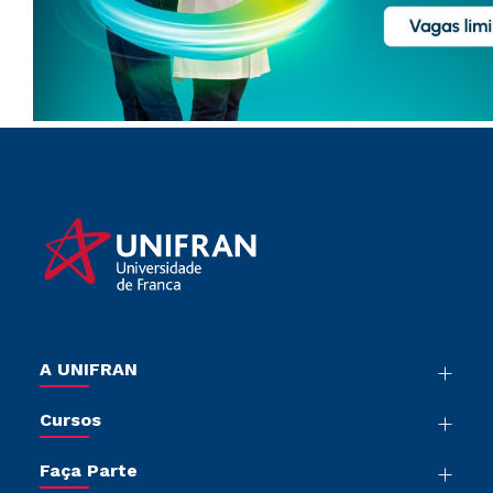
A UNIFRAN
Nossa História
Cursos
Sala de Imprensa
Graduação
Trabalhe Conosco
Faça Parte
Pós-graduação
Sou Colaborador