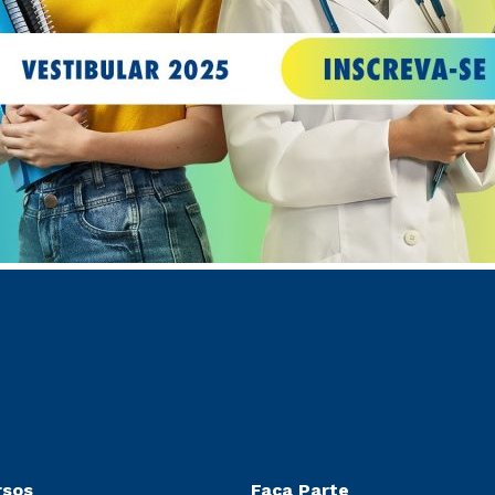
rsos
Faça Parte