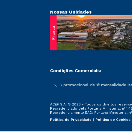
Nossas Unidades
Franca
Condições Comerciais:
 poderão sofrer alterações nos períodos de rematrícula conform
*A condição promocional de 1ª mensalidade isenta 
ACEF S.A. © 2026 - Todos os direitos reserva
Recredenciado pela Portaria Ministerial nº 1.450
Recredenciamento EAD: Portaria Ministerial nº 
Política de Privacidade
Política de Cookies