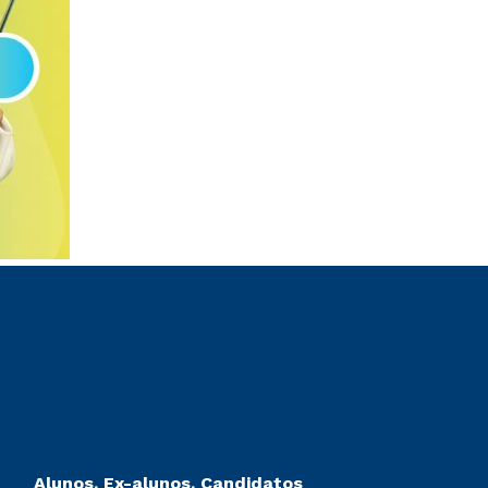
Alunos, Ex-alunos, Candidatos