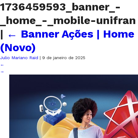
1736459593_banner_-
_home_-_mobile-unifran
|
←
Banner Ações | Home
(Novo)
Julio Mariano Raid
|
9 de janeiro de 2025
←
→