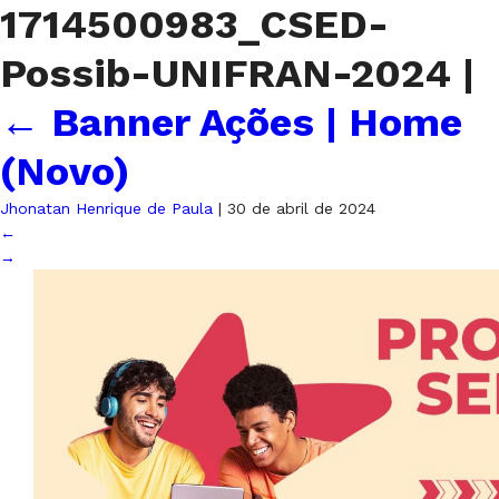
1714500983_CSED-
Possib-UNIFRAN-2024
|
←
Banner Ações | Home
(Novo)
Jhonatan Henrique de Paula
|
30 de abril de 2024
←
→