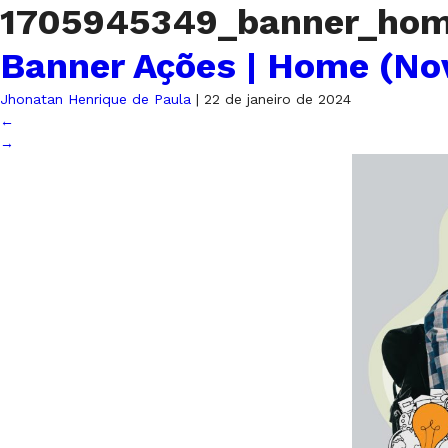
1705945349_banner_ho
Banner Ações | Home (No
Jhonatan Henrique de Paula
|
22 de janeiro de 2024
←
→