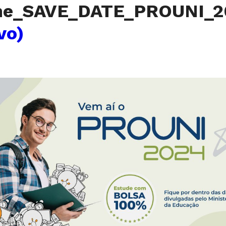
me_SAVE_DATE_PROUNI_2
vo)