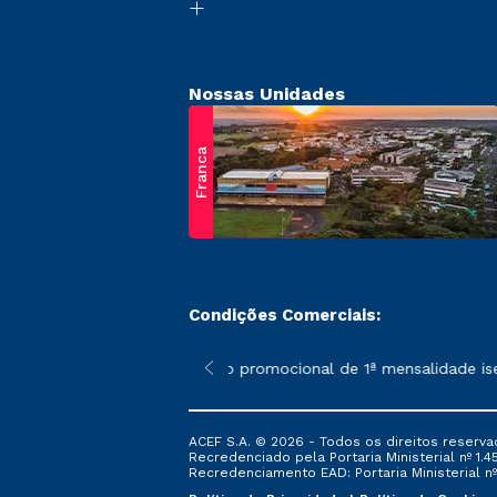
Nossas Unidades
Franca
Condições Comerciais:
 poderão sofrer alterações nos períodos de rematrícula conform
*A condição promocional de 1ª mensalidade isenta
ACEF S.A. © 2026 - Todos os direitos reserva
Recredenciado pela Portaria Ministerial nº 1.450
Recredenciamento EAD: Portaria Ministerial nº 