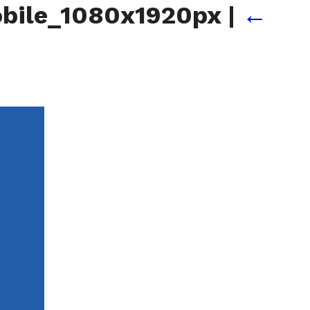
bile_1080x1920px
|
←