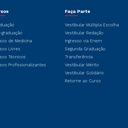
rsos
Faça Parte
duação
Vestibular Múltipla Escolha
-graduação
Vestibular Redação
sos de Medicina
Ingresso via Enem
sos Livres
Segunda Graduação
sos Técnicos
Transferência
sos Profissionalizantes
Vestibular Mérito
Vestibular Solidário
Retorne ao Curso