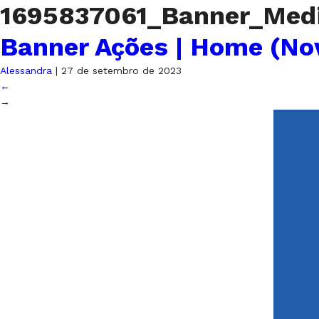
1695837061_Banner_Med
Banner Ações | Home (No
Alessandra
|
27 de setembro de 2023
←
→