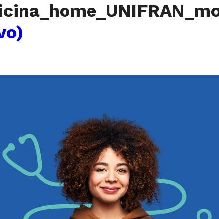
icina_home_UNIFRAN_mo
vo)