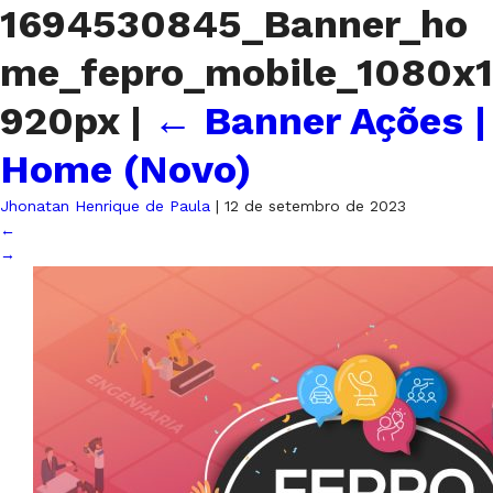
1694530845_Banner_ho
me_fepro_mobile_1080x1
920px
|
←
Banner Ações |
Home (Novo)
Jhonatan Henrique de Paula
|
12 de setembro de 2023
←
→