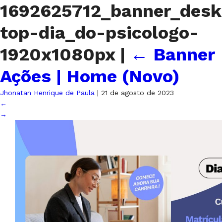
1692625712_banner_desk
top-dia_do-psicologo-
1920x1080px
|
←
Banner
Ações | Home (Novo)
Jhonatan Henrique de Paula
|
21 de agosto de 2023
←
→