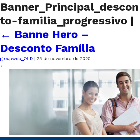
Banner_Principal_descon
to-familia_progressivo
|
←
Banne Hero –
Desconto Família
groupweb_OLD
|
25 de novembro de 2020
←