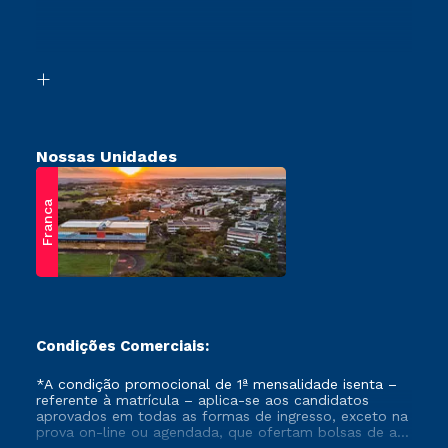
Canais de Atendimento
Vestibular Mérito
Acessibilidade
Vestibular Solidário
Biblioteca
Retorne ao Curso
Nossas Unidades
Franca
Condições Comerciais:
*A condição promocional de 1ª mensalidade isenta –
referente à matrícula – aplica-se aos candidatos
aprovados em todas as formas de ingresso, exceto na
prova on-line ou agendada, que ofertam bolsas de até