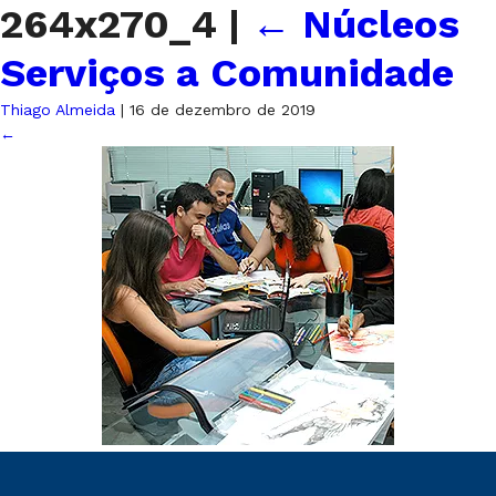
264x270_4
|
←
Núcleos
Serviços a Comunidade
Thiago Almeida
|
16 de dezembro de 2019
←