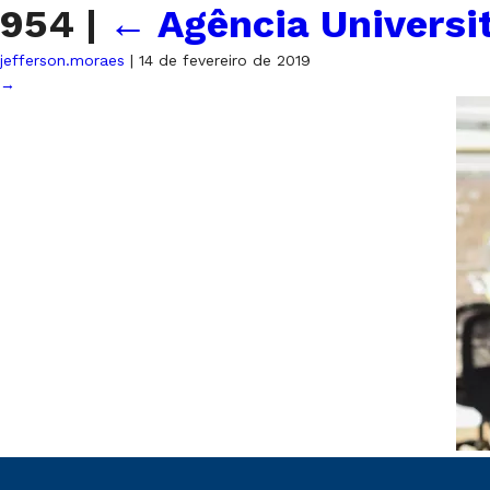
954
|
←
Agência Universi
jefferson.moraes
|
14 de fevereiro de 2019
→