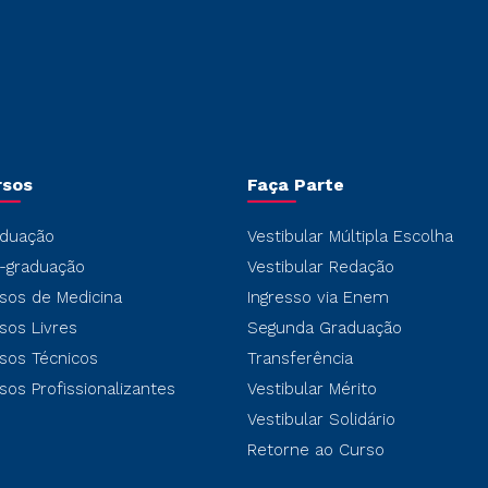
rsos
Faça Parte
duação
Vestibular Múltipla Escolha
-graduação
Vestibular Redação
sos de Medicina
Ingresso via Enem
sos Livres
Segunda Graduação
sos Técnicos
Transferência
sos Profissionalizantes
Vestibular Mérito
Vestibular Solidário
Retorne ao Curso