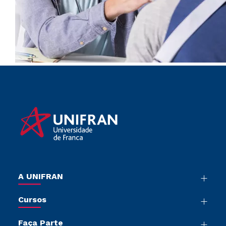
A UNIFRAN
Nossa História
Cursos
Sala de Imprensa
Graduação
Trabalhe Conosco
Faça Parte