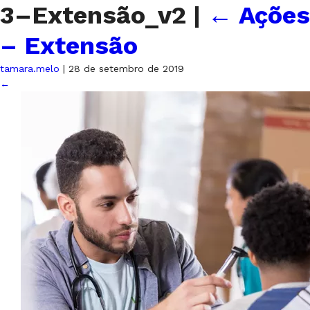
3–Extensão_v2
|
←
Ações
– Extensão
tamara.melo
|
28 de setembro de 2019
←