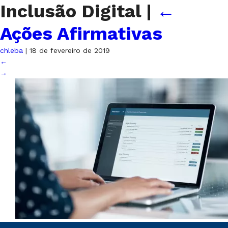
Inclusão Digital
|
←
Ações Afirmativas
chleba
|
18 de fevereiro de 2019
←
→