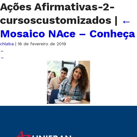
Ações Afirmativas-2-
cursoscustomizados
|
←
Mosaico NAce – Conheça
chleba
|
18 de fevereiro de 2019
←
→