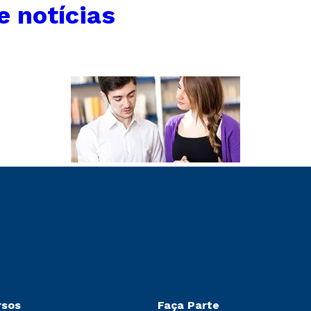
e notícias
rsos
Faça Parte