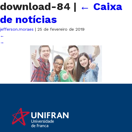
download-84
|
←
Caixa
de notícias
jefferson.moraes
|
25 de fevereiro de 2019
←
→